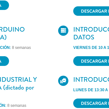
ARDUINO
INTRODUCC
A)
DATOS
ACIÓN:
8 semanas
VIERNES DE 10 A 
DUSTRIAL Y
INTRODUCC
dictado por
LUNES DE 13:30 A
ÓN:
8 semanas