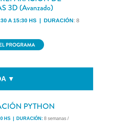
 3D (Avanzado)
30 A 15:30 HS | DURACIÓN
: 8
DA ▼
CIÓN PYTHON
20 HS | DURACIÓN:
8 semanas /