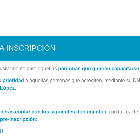
LA INSCRIPCIÓN
lusivamente para aquellas
personas que quieran capacitarse 
o
prioridad
a aquellas personas que acrediten, mediante su DN
 López.
eberás contar con los siguientes documentos
, con lo cual te
pre-inscripción
:
NI