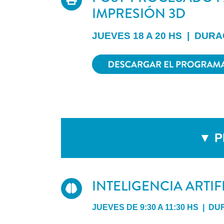
IMPRESIÓN 3D
JUEVES 18 A 20 HS | DUR
▼ P
INTELIGENCIA ARTIFI
JUEVES DE 9:30 A 11:30 HS | D