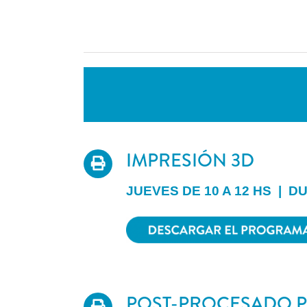
IMPRESIÓN 3D
JUEVES DE 10 A 12 HS | D
POST-PROCESADO P