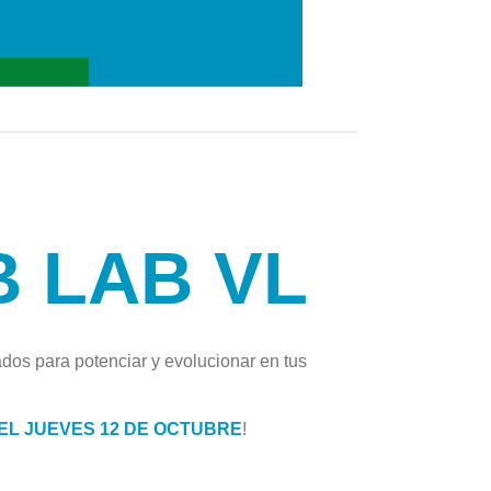
B LAB VL
ados para potenciar y evolucionar en tus
EL JUEVES 12 DE OCTUBRE
!