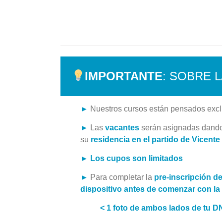
IMPORTANTE
: SOBRE 
►
Nuestros cursos están pensados exc
►
Las
vacantes
serán asignadas dand
su
residencia en el partido de Vicente
► Los cupos son limitados
►
Para completar la
pre-inscripción d
dispositivo antes de comenzar
con la 
< 1 foto de ambos lados de tu D