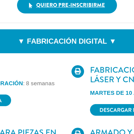
QUIERO PRE-INSCRIBIRME
▼ FABRICACIÓN DIGITAL ▼
FABRICACI
LÁSER Y C
URACIÓN
: 8 semanas
MARTES DE 10 
ARA PIEZAS EN
ARMADO Y