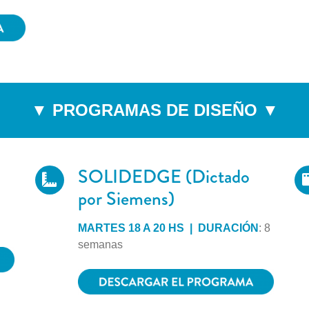
▼ PROGRAMAS DE DISEÑO ▼
SOLIDEDGE (Dictado
por Siemens)
MARTES 18 A 20 HS | DURACIÓN
: 8
semanas