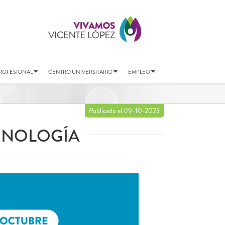
ROFESIONAL
CENTRO UNIVERSITARIO
EMPLEO
Publicado el 09-10-2023
CNOLOGÍA