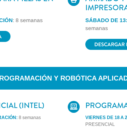
IMPRESORAS
ACIÓN
: 8 semanas
SÁBADO DE 13:
semanas
ROGRAMACIÓN Y ROBÓTICA APLICA
CIAL (INTEL)
PROGRAMA
URACIÓN:
8 semanas
VIERNES DE 18 A 
PRESENCIAL