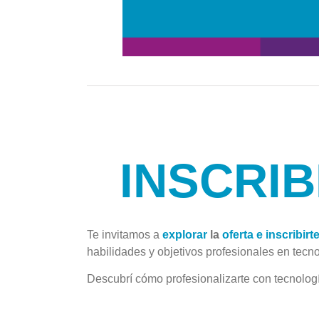
INSC
RIB
Te invitamos a
explorar
la
oferta e inscribirt
habilidades y objetivos profesionales en tecno
Descubrí cómo profesionalizarte con tecnologí