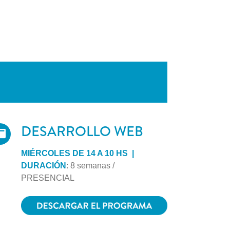
DESARROLLO WEB
MIÉRCOLES DE 14 A 10 HS |
DURACIÓN
: 8 semanas /
PRESENCIAL