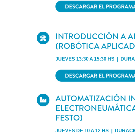
INTRODUCCIÓN A 
(ROBÓTICA APLICAD
JUEVES 13:30 A 15:30 HS | DUR
AUTOMATIZACIÓN IN
ELECTRONEUMÁTICA (
FESTO)
JUEVES DE 10 A 12 HS | DURACI