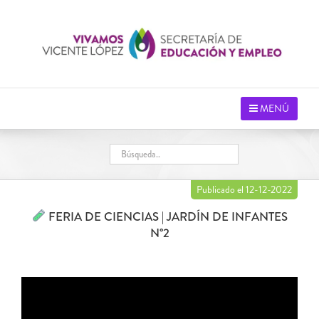
Saltar
al
contenido
MENÚ
Publicado el 12-12-2022
FERIA DE CIENCIAS | JARDÍN DE INFANTES
N°2