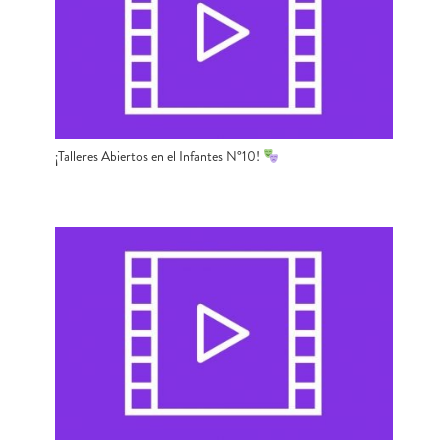
¡Talleres Abiertos en el Infantes N°10!