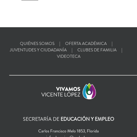
QUIÉNES SOMOS
OFERTA ACADÉMICA
JUVENTUDES Y CIUDADANÍA
CLUBES DE FAMILIA
VIDEOTECA
SECRETARÍA DE
EDUCACIÓN Y EMPLEO
Carlos Francisco Melo 1853, Florida