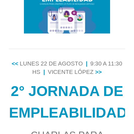
grande
<<
LUNES 22 DE AGOSTO
|
9:30 A 11:30
HS
|
VICENTE LÓPEZ
>>
2° JORNADA DE
EMPLEABILIDAD