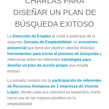
CHARLAS PARA
DISEÑAR UN PLAN DE
BÚSQUEDA EXITOSO
La
Dirección de Empleo
te invita a participar de la
segunda
Jornada de Empleabilidad
, un
encuentro
presencial
que tiene por objetivo abordar distintas
herramientas para iniciar el proceso de búsqueda
y
reflexionar sobre las diferentes
estrategias para
diseñar un plan de acción propio
que resulte
exitoso.
La jornada contará con la
participación de referentes
de Recursos Humanos de 2 empresas de Vicente
Lópe
z
, donde cada una orientará su respectiva charla
hacia una de las mejoras posibles en la
empleabilidad.