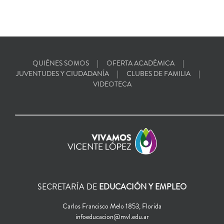
QUIÉNES SOMOS
OFERTA ACADÉMICA
JUVENTUDES Y CIUDADANÍA
CLUBES DE FAMILIA
VIDEOTECA
SECRETARÍA DE
EDUCACIÓN Y EMPLEO
Carlos Francisco Melo 1853, Florida
infoeducacion@mvl.edu.ar