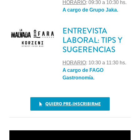
HORARIO
: 09:30 a 10:30 hs.
A cargo de Grupo Jaka.
ENTREVISTA
LABORAL: TIPS Y
SUGERENCIAS
HORARIO
: 10:30 a 11:30 hs.
A cargo de FAGO
Gastronomía.
QUIERO PRE-INSCRIBIRME