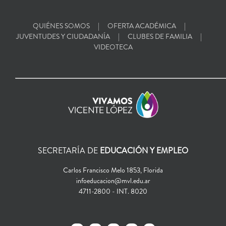
QUIÉNES SOMOS
OFERTA ACADÉMICA
JUVENTUDES Y CIUDADANÍA
CLUBES DE FAMILIA
VIDEOTECA
SECRETARÍA DE
EDUCACIÓN Y EMPLEO
Carlos Francisco Melo 1853, Florida
infoeducacion@mvl.edu.ar
4711-2800 - INT. 8020