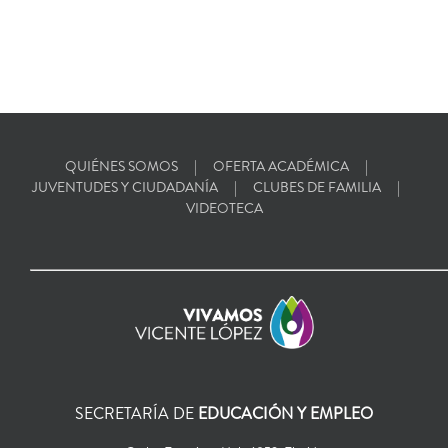
QUIÉNES SOMOS
OFERTA ACADÉMICA
JUVENTUDES Y CIUDADANÍA
CLUBES DE FAMILIA
VIDEOTECA
SECRETARÍA DE
EDUCACIÓN Y EMPLEO