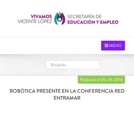
Saltar
al
contenido
MENÚ
Publicado el 05-06-2016
ROBÓTICA PRESENTE EN LA CONFERENCIA RED
ENTRAMAR