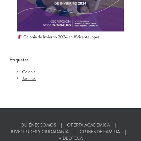
Colonia de Invierno 2024 en #VicenteLopez
Etiquetas
Colonia
Jardines
QUIÉNES SOMOS
OFERTA ACADÉMICA
JUVENTUDES Y CIUDADANÍA
CLUBES DE FAMILIA
VIDEOTECA