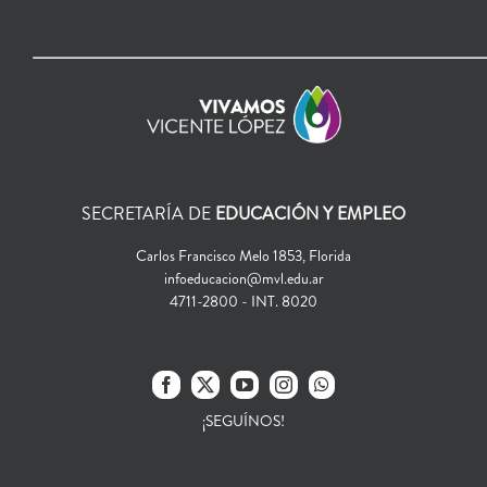
SECRETARÍA DE
EDUCACIÓN Y EMPLEO
Carlos Francisco Melo 1853, Florida
infoeducacion@mvl.edu.ar
4711-2800 - INT. 8020
¡SEGUÍNOS!