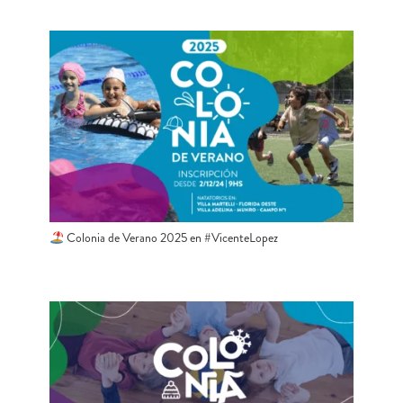
Colonia de Verano 2025 en #VicenteLopez