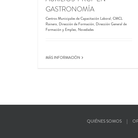
GASTRONOMÍA
Centros Municipales de Capacitación Laboral
,
CMCL
Rainero
,
Dirección de Formación
,
Dirección General de
Formación y Empleo
,
Novedades
MÁS INFORMACIÓN
QUIÉNES SOMOS
OF