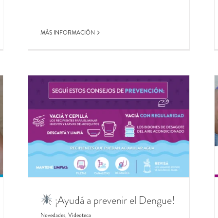
MÁS INFORMACIÓN
#Datto
una web para adolescencias
Sin categoría
¡Ayudá a prevenir el Dengue!
Novedades
,
Videoteca