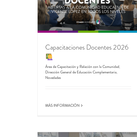
#Taller
RCP, DEA Y PRIMEROS AUXIL
con la Comunidad
Complementaria
Centro Universitario de Vicente López
Novedad
Capacitaciones Docentes 2026
Área de Capacitación y Relación con la Comunidad
,
Dirección General de Educación Complementaria
,
Novedades
MÁS INFORMACIÓN