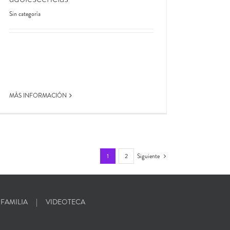
Sin categoría
MÁS INFORMACIÓN
1
2
Siguiente
 FAMILIA
VIDEOTECA