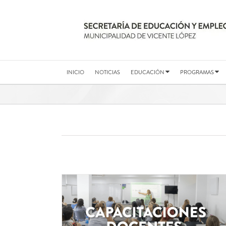
Saltar
al
contenido
INICIO
NOTICIAS
EDUCACIÓN
PROGRAMAS
s 2026