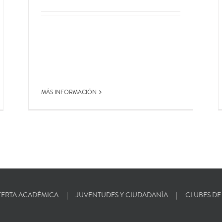
MÁS INFORMACIÓN
ERTA ACADÉMICA
JUVENTUDES Y CIUDADANÍA
CLUBES DE