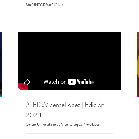
MÁS INFORMACIÓN
#Charla
ALIMENTACIÓN SALUDABLE
Centro Universitario de Vicente López
Novedades
#TEDxVicenteLopez | Edición
2024
Centro Universitario de Vicente López
,
Novedades