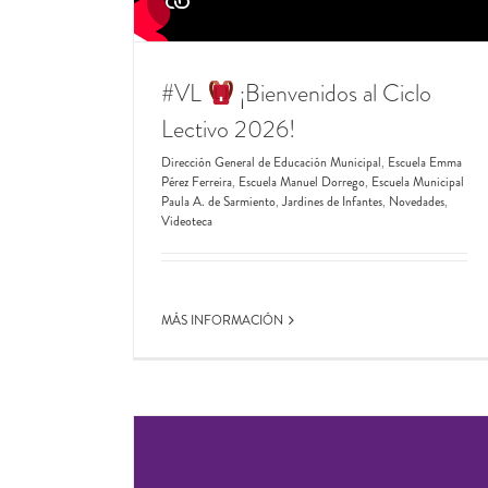
#VL
​ ¡Bienvenidos al Ciclo
Lectivo 2026!
Dirección General de Educación Municipal
,
Escuela Emma
Pérez Ferreira
,
Escuela Manuel Dorrego
,
Escuela Municipal
Paula A. de Sarmiento
,
Jardines de Infantes
,
Novedades
,
Videoteca
MÁS INFORMACIÓN