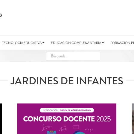
TECNOLOGÍA EDUCATIVA
EDUCACIÓN COMPLEMENTARIA
FORMACIÓN P
JARDINES DE INFANTES
 DE
#Pre-Inscripción2026
[ JARDINES