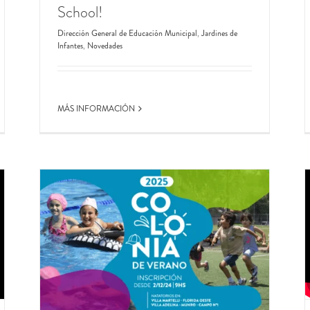
School!
Dirección General de Educación Municipal
,
Jardines de
Infantes
,
Novedades
MÁS INFORMACIÓN
pez
ela
rnales