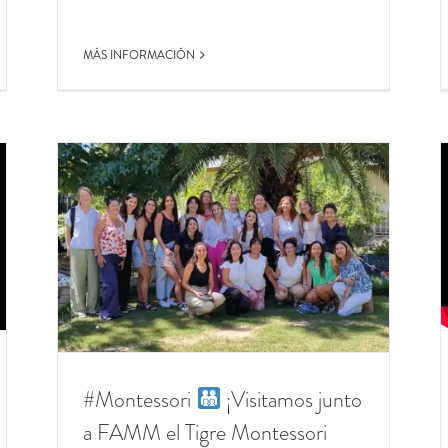
MÁS INFORMACIÓN
Tigre
es de
#Montessori
​ ¡Visitamos junto
a FAMM el Tigre Montessori