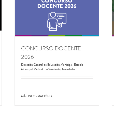
INGRESO A LA DOCENCIA 2026. LISTADOS
DEFINITIVOS
ela
Dirección General de Educación Municipal
Novedades
CONCURSO DOCENTE
2026
Dirección General de Educación Municipal
,
Escuela
Municipal Paula A. de Sarmiento
,
Novedades
MÁS INFORMACIÓN