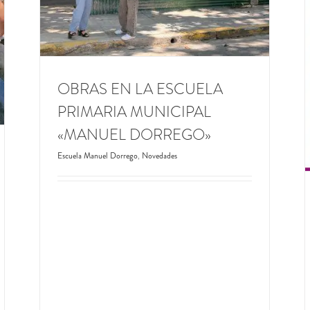
GRANDES LOGROS DE LA EMPAS EN LAS
PRUEBAS APRENDER 2024
Escuela Municipal Paula A. de Sarmiento
Novedades
OBRAS EN LA ESCUELA
PRIMARIA MUNICIPAL
«MANUEL DORREGO»
Escuela Manuel Dorrego
,
Novedades