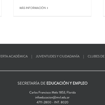
MÁS INFORMACIÓN
ERTA ACADÉMICA
JUVENTUDES Y CIUDADANÍA
CLUBES DE
SECRETARÍA DE
EDUCACIÓN Y EMPLEO
Carlos Francisco Melo 1853, Florida
infoeducacion@mvl.edu.ar
4711-2800 - INT. 8020