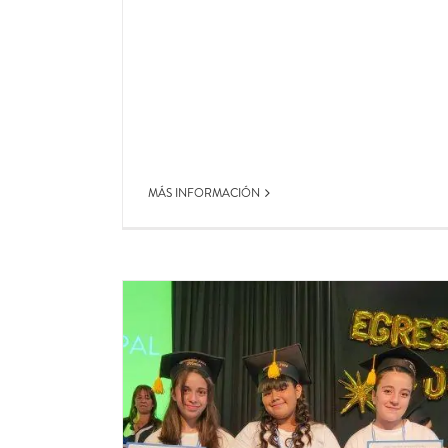
MÁS INFORMACIÓN
OBRAS EN LA ESCUELA PRIMARIA
MUNICIPAL «MANUEL DORREGO»