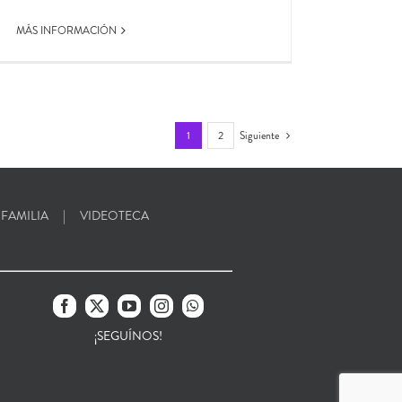
MÁS INFORMACIÓN
1
2
Siguiente
 FAMILIA
VIDEOTECA
¡SEGUÍNOS!