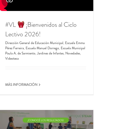
#VL
​ ¡Bienvenidos al Ciclo
Lectivo 2026!
Dirección General de Educación Municipal
,
Escuela Emma
Pérez Ferreira
,
Escuela Manuel Dorrego
,
Escuela Municipal
Paula A. de Sarmiento
,
Jardines de Infantes
,
Novedades
,
Videoteca
MÁS INFORMACIÓN