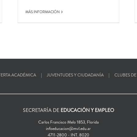
MÁS INFORMACIÓN
ERTA ACADÉMICA
JUVENTUDES Y CIUDADANÍA
CLUBES DE
SECRETARÍA DE
EDUCACIÓN Y EMPLEO
Carlos Francisco Melo 1853, Florida
infoeducacion@mvl.edu.ar
4711-2800 - INT. 8020