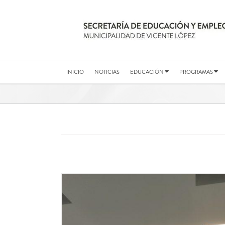
Saltar
al
contenido
INICIO
NOTICIAS
EDUCACIÓN
PROGRAMAS