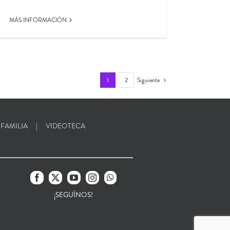
MÁS INFORMACIÓN
1
2
Siguiente
 FAMILIA
VIDEOTECA
¡SEGUÍNOS!