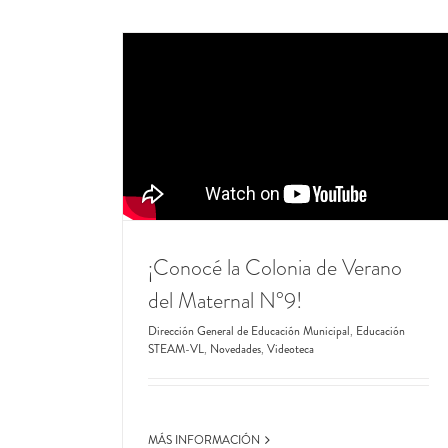
¡Conocé la Colonia de Verano
del Maternal N°9!
Dirección General de Educación Municipal
,
Educación
STEAM-VL
,
Novedades
,
Videoteca
MÁS INFORMACIÓN