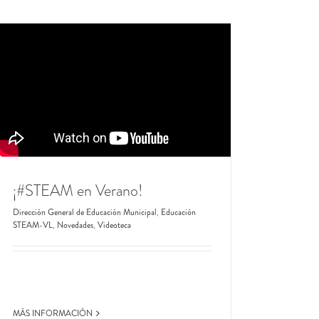
¡#STEAM en Verano!
Dirección General de Educación Municipal
,
Educación
STEAM-VL
,
Novedades
,
Videoteca
MÁS INFORMACIÓN