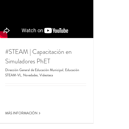
#STEAM | Capacitación en
Simuladores PhET
Dirección General de Educación Municipal
,
Educación
STEAM-VL
,
Novedades
,
Videoteca
MÁS INFORMACIÓN