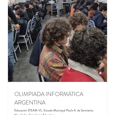
OLIMPIADA INFORMÁTICA
ARGENTINA
Educación STEAM-VL
,
Escuela Municipal Paula A. de Sarmiento
,
Novedades
,
Tecnología Educativa