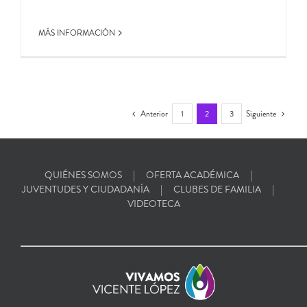
MÁS INFORMACIÓN
Anterior
1
2
3
Siguiente
QUIÉNES SOMOS
OFERTA ACADÉMICA
JUVENTUDES Y CIUDADANÍA
CLUBES DE FAMILIA
VIDEOTECA