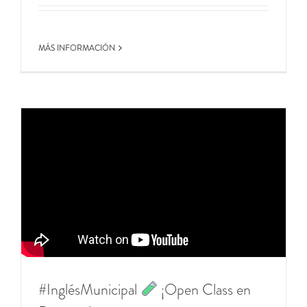
MÁS INFORMACIÓN
#InglésMunicipal
​ ¡Open Class en