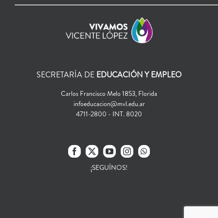
SECRETARÍA DE
EDUCACIÓN Y EMPLEO
Carlos Francisco Melo 1853, Florida
infoeducacion@mvl.edu.ar
4711-2800 - INT. 8020
¡SEGUÍNOS!