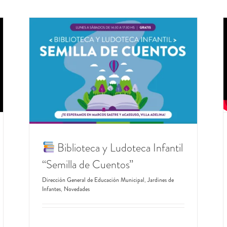
de
es de
Biblioteca y Ludoteca Infantil
“Semilla de Cuentos”
Dirección General de Educación Municipal
,
Jardines de
Infantes
,
Novedades