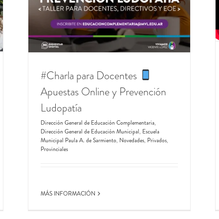
ia
ela
ados
#Charla para Docentes
Apuestas Online y Prevención
Ludopatía
Dirección General de Educación Complementaria
,
Dirección General de Educación Municipal
,
Escuela
Municipal Paula A. de Sarmiento
,
Novedades
,
Privados
,
Provinciales
MÁS INFORMACIÓN