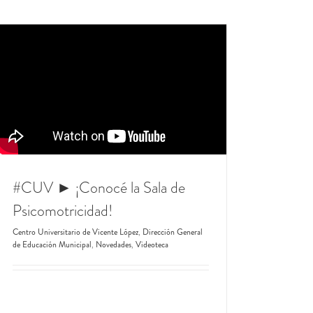
#CUV ► ¡Conocé la Sala de
Psicomotricidad!
Centro Universitario de Vicente López
,
Dirección General
de Educación Municipal
,
Novedades
,
Videoteca