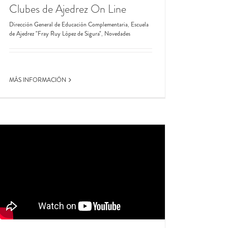
Clubes de Ajedrez On Line
Dirección General de Educación Complementaria
,
Escuela
de Ajedrez "Fray Ruy López de Sigura"
,
Novedades
MÁS INFORMACIÓN