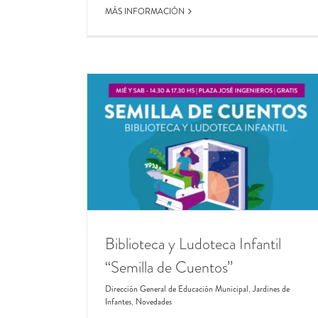
MÁS INFORMACIÓN
emilla de Cuentos”
icipal
Jardines de
s
Biblioteca y Ludoteca Infantil
“Semilla de Cuentos”
Dirección General de Educación Municipal
,
Jardines de
Infantes
,
Novedades