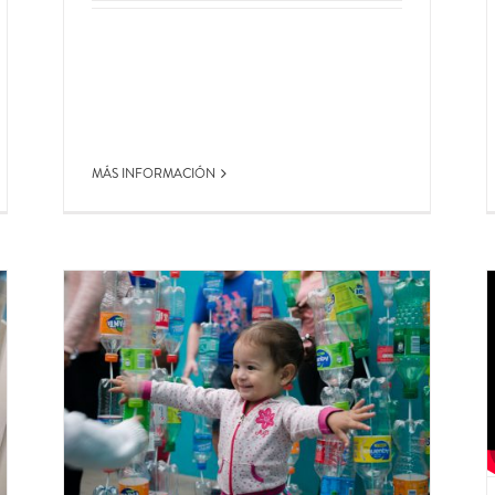
MÁS INFORMACIÓN
º 13
ines