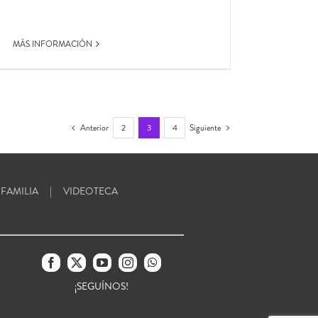
MÁS INFORMACIÓN
Anterior
2
3
4
Siguiente
 FAMILIA
VIDEOTECA
¡SEGUÍNOS!