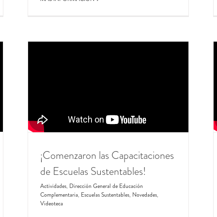
¡Comenzaron las Capacitaciones
de Escuelas Sustentables!
Actividades
,
Dirección General de Educación
Complementaria
,
Escuelas Sustentables
,
Novedades
,
Videoteca