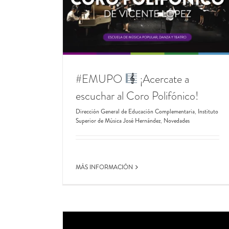
Complementaria
rnández
Novedades
#EMUPO
¡Acercate a
escuchar al Coro Polifónico!
Dirección General de Educación Complementaria
,
Instituto
Superior de Música José Hernández
,
Novedades
MÁS INFORMACIÓN