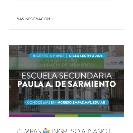
MÁS INFORMACIÓN
#EMPAS
INGRESO A 1° AÑO |