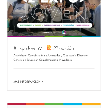
#ExpoJovenVL
2° edición
Actividades
,
Coordinación de Juventudes y Ciudadanía
,
Dirección
General de Educación Complementaria
,
Novedades
MÁS INFORMACIÓN