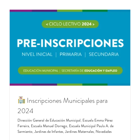
Inscripciones Municipales para
2024
Dirección General de Educación Municipal
,
Escuela Emma Pérez
Ferreira
,
Escuela Manuel Dorrego
,
Escuela Municipal Paula A. de
Sarmiento
,
Jardines de Infantes
,
Jardines Maternales
,
Novedades