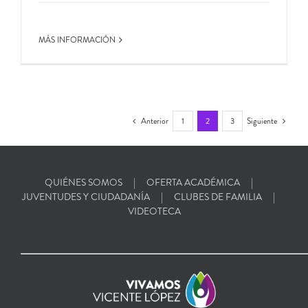
MÁS INFORMACIÓN
Anterior
1
2
3
Siguiente
QUIÉNES SOMOS
OFERTA ACADÉMICA
JUVENTUDES Y CIUDADANÍA
CLUBES DE FAMILIA
VIDEOTECA