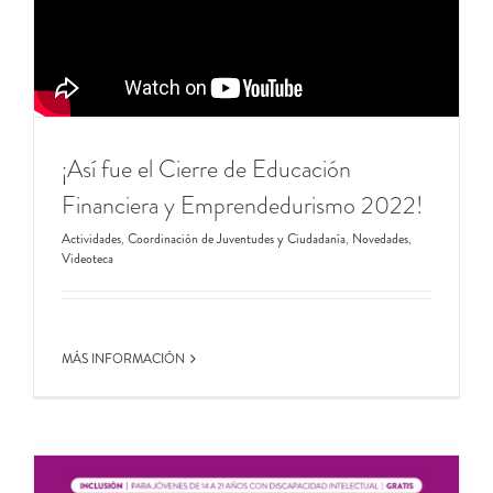
¡Así fue el Cierre de Educación
Financiera y Emprendedurismo 2022!
Actividades
,
Coordinación de Juventudes y Ciudadanía
,
Novedades
,
Videoteca
MÁS INFORMACIÓN